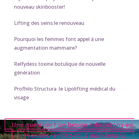
nouveau skinbooster!
Lifting des seins:le renouveau
Pourquoi les femmes font appel à une
augmentation mammaire?
Relfydess toxine botulique de nouvelle
génération
Profhilo Structura :le Lipolifting médical du
visage
Une question ? un besoin ? discutons-en.
Prenons rendez-vous maintenant.