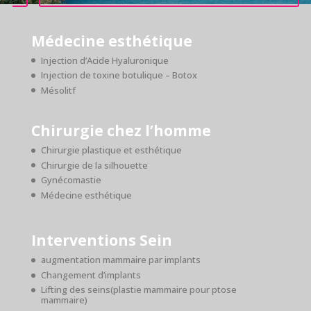
Médecine esthétique
Injection d’Acide Hyaluronique
Injection de toxine botulique – Botox
Mésolitf
Chirurgie chez l’homme
Chirurgie plastique et esthétique
Chirurgie de la silhouette
Gynécomastie
Médecine esthétique
Interventions Sein
augmentation mammaire par implants
Changement d’implants
Lifting des seins(plastie mammaire pour ptose
mammaire)