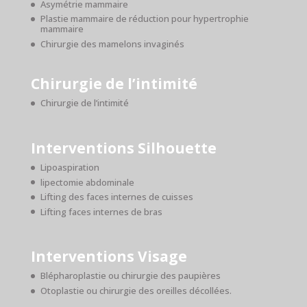
Asymétrie mammaire
Plastie mammaire de réduction pour hypertrophie
mammaire
Chirurgie des mamelons invaginés
Chirurgie de l’intimité
Chirurgie de l’intimité
Interventions Silhouette
Lipoaspiration
lipectomie abdominale
Lifting des faces internes de cuisses
Lifting faces internes de bras
Interventions Visage
Blépharoplastie ou chirurgie des paupières
Otoplastie ou chirurgie des oreilles décollées.