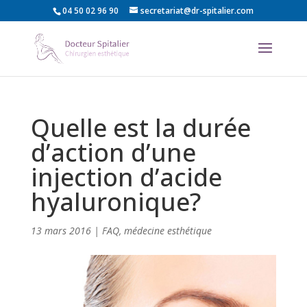
04 50 02 96 90
secretariat@dr-spitalier.com
Quelle est la durée
d’action d’une
injection d’acide
hyaluronique?
13 mars 2016
|
FAQ
,
médecine esthétique