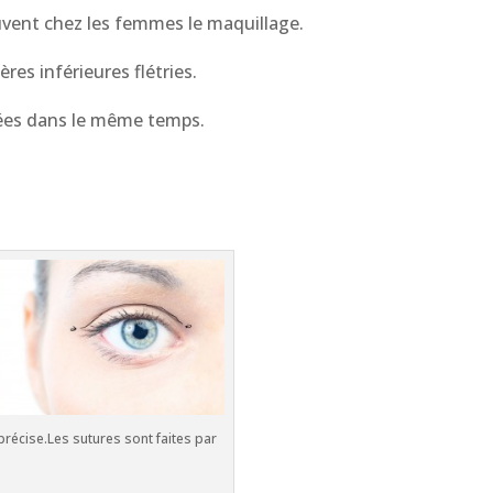
ouvent chez les femmes le maquillage.
res inférieures flétries.
irées dans le même temps.
 précise.Les sutures sont faites par