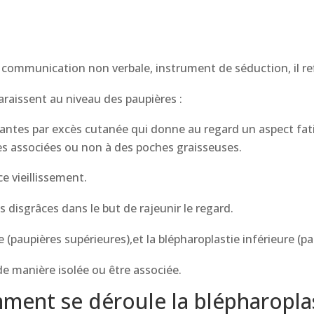
communication non verbale, instrument de séduction, il ref
araissent au niveau des paupières :
antes par excès cutanée qui donne au regard un aspect fat
ies associées ou non à des poches graisseuses.
 vieillissement.
s disgrâces dans le but de rajeunir le regard.
 (paupières supérieures),et la blépharoplastie inférieure (pa
de manière isolée ou être associée.
ent se déroule la blépharopla