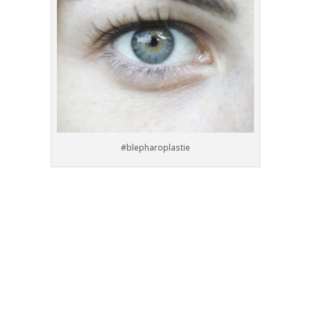
#blepharoplastie