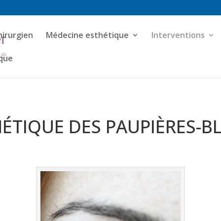
hirurgien
Médecine esthétique
Interventions
ique
HÉTIQUE DES PAUPIÈRES-B