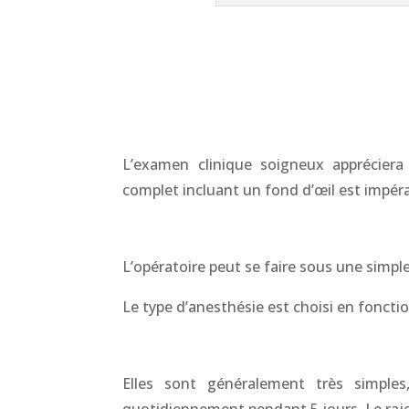
L’examen clinique soigneux appréciera 
complet incluant un fond d’œil est impéra
L’opératoire peut se faire sous une simpl
Le type d’anesthésie est choisi en fonctio
Elles sont généralement très simple
quotidiennement pendant 5 jours. Le raje