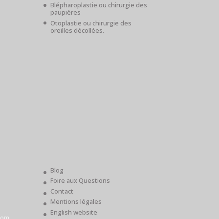
Blépharoplastie ou chirurgie des
paupières
Otoplastie ou chirurgie des
oreilles décollées.
Blog
Foire aux Questions
Contact
Mentions légales
English website
com