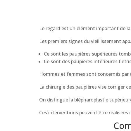
Le regard est un élément important de la 
Les premiers signes du vieillissement app
Ce sont les paupières supérieures tomb
Ce sont des paupières inférieures flétr
Hommes et femmes sont concernés par ce
La chirurgie des paupières vise corriger ce
On distingue la blépharoplastie supérieure
Ces interventions peuvent être réalisées 
Comm