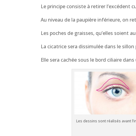
Le principe consiste à retirer l’excédent
Au niveau de la paupière inférieure, on re
Les poches de graisses, qu’elles soient a
La cicatrice sera dissimulée dans le sillo
Elle sera cachée sous le bord ciliaire dans
Les dessins sont réalisés avant l’i