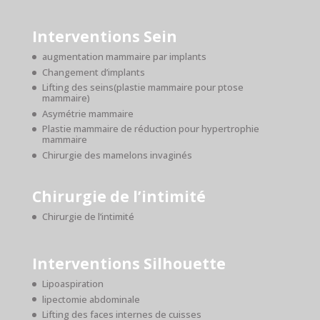
Interventions Sein
augmentation mammaire par implants
Changement d’implants
Lifting des seins(plastie mammaire pour ptose
mammaire)
Asymétrie mammaire
Plastie mammaire de réduction pour hypertrophie
mammaire
Chirurgie des mamelons invaginés
Chirurgie de l’intimité
Chirurgie de l’intimité
Interventions Silhouette
Lipoaspiration
lipectomie abdominale
Lifting des faces internes de cuisses