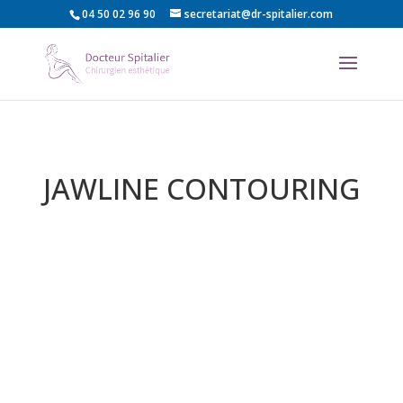
04 50 02 96 90
secretariat@dr-spitalier.com
JAWLINE CONTOURING