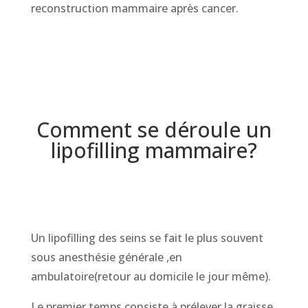
reconstruction mammaire après cancer.
Comment se déroule un
lipofilling mammaire?
Un lipofilling des seins se fait le plus souvent
sous anesthésie générale ,en
ambulatoire(retour au domicile le jour même).
Le premier temps consiste à prélever la graisse