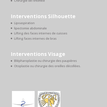
Chirurgie de l’intimité
Interventions Silhouette
Lipoaspiration
lipectomie abdominale
Lifting des faces internes de cuisses
Lifting faces internes de bras
Interventions Visage
Blépharoplastie ou chirurgie des paupières
Otoplastie ou chirurgie des oreilles décollées.