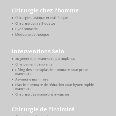
Chirurgie chez l’homme
Chirurgie plastique et esthétique
Chirurgie de la silhouette
Gynécomastie
Médecine esthétique
Interventions Sein
augmentation mammaire par implants
Changement d’implants
Lifting des seins(plastie mammaire pour ptose
mammaire)
Asymétrie mammaire
Plastie mammaire de réduction pour hypertrophie
mammaire
Chirurgie des mamelons invaginés
Chirurgie de l’intimité