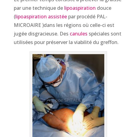
par une technique de
lipoaspiration
douce
(
lipoaspiration assistée
par procédé PAL-
MICROAIRE )dans les régions où celle-ci est
jugée disgracieuse. Des
canules
spéciales sont
utilisées pour préserver la viabilité du greffon.