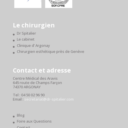
Le chirurgien
Dr Spitalier
Le cabinet
Clinique d’ Argonay
Chirurgien esthétique près de Genève
Contact et adresse
Centre Médical des Aravis
645 route de Champs Farçon
74370 ARGONAY
Tel : 04 50 02 96 90
Email :
secretariat@dr-spitalier.com
Blog
Foire aux Questions
Contact