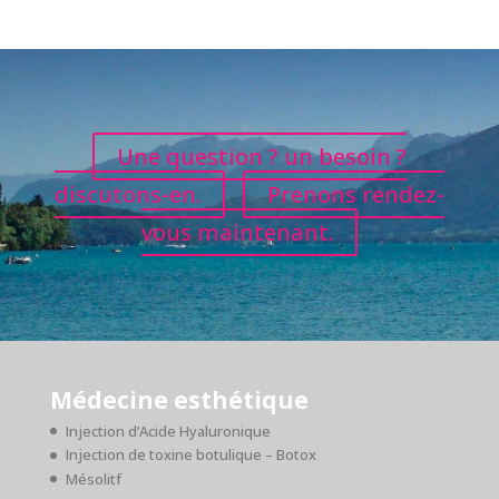
Une question ? un besoin ?
discutons-en.
Prenons rendez-
vous maintenant.
Médecine esthétique
Injection d’Acide Hyaluronique
Injection de toxine botulique – Botox
Mésolitf