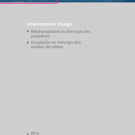
Interventions Visage
Blépharoplastie ou chirurgie des
paupières
Otoplastie ou chirurgie des
oreilles décollées.
Blog