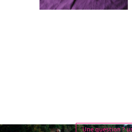
Une question ? un