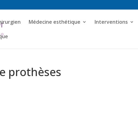
hirurgien
Médecine esthétique
Interventions
ique
e prothèses