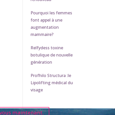
Pourquoi les femmes
font appel à une
augmentation
mammaire?
Relfydess toxine
botulique de nouvelle
génération
Profhilo Structura :le
Lipolifting médical du
visage
vous maintenant.