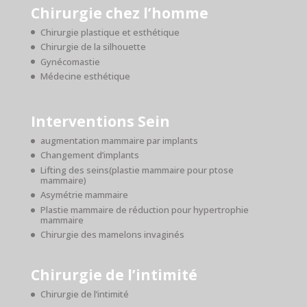
Chirurgie chez l’homme
Chirurgie plastique et esthétique
Chirurgie de la silhouette
Gynécomastie
Médecine esthétique
Interventions Sein
augmentation mammaire par implants
Changement d’implants
Lifting des seins(plastie mammaire pour ptose
mammaire)
Asymétrie mammaire
Plastie mammaire de réduction pour hypertrophie
mammaire
Chirurgie des mamelons invaginés
Chirurgie de l’intimité
Chirurgie de l’intimité