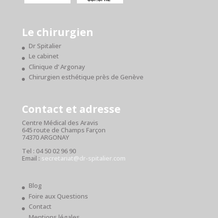
Le chirurgien
Dr Spitalier
Le cabinet
Clinique d’ Argonay
Chirurgien esthétique près de Genève
Contact et adresse
Centre Médical des Aravis
645 route de Champs Farçon
74370 ARGONAY
Tel : 04 50 02 96 90
Email :
secretariat@dr-spitalier.com
Blog
Foire aux Questions
Contact
Mentions légales