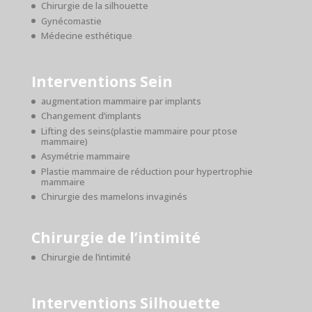
Chirurgie de la silhouette
Gynécomastie
Médecine esthétique
Interventions Sein
augmentation mammaire par implants
Changement d’implants
Lifting des seins(plastie mammaire pour ptose
mammaire)
Asymétrie mammaire
Plastie mammaire de réduction pour hypertrophie
mammaire
Chirurgie des mamelons invaginés
Chirurgie de l’intimité
Chirurgie de l’intimité
Interventions Silhouette