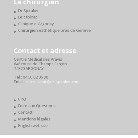
Le chirurgien
Dr Spitalier
Le cabinet
Clinique d’ Argonay
Chirurgien esthétique près de Genève
Contact et adresse
Centre Médical des Aravis
645 route de Champs Farçon
74370 ARGONAY
Tel : 04 50 02 96 90
Email :
secretariat@dr-spitalier.com
Blog
Foire aux Questions
Contact
Mentions légales
English website